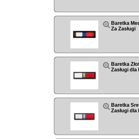

Baretka Med
Za Zasługi

Baretka Zło
Zasługi dla

Baretka Sre
Zasługi dla