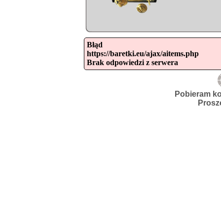
Błąd

https://baretki.eu/ajax/aitems.php

Brak odpowiedzi z serwera
Pobieram ko
Prosz