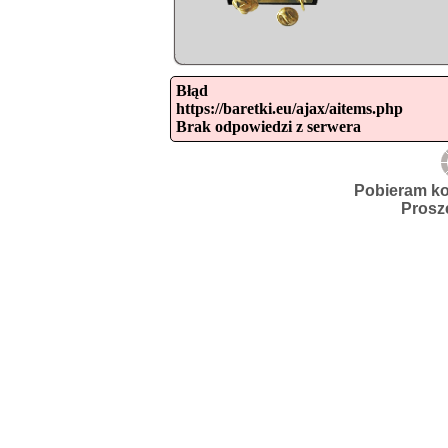
Błąd

https://baretki.eu/ajax/aitems.php

Brak odpowiedzi z serwera
Pobieram ko
Prosz