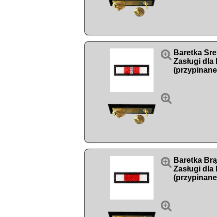

Baretka Sre
Zasługi dla
(przypinane


Baretka Br
Zasługi dla
(przypinane
