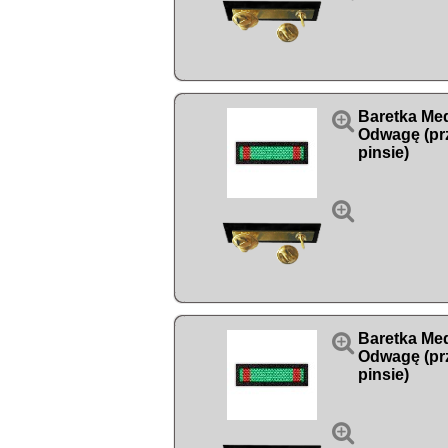

Baretka Med
Odwagę (pr
pinsie)


Baretka Med
Odwagę (pr
pinsie)
