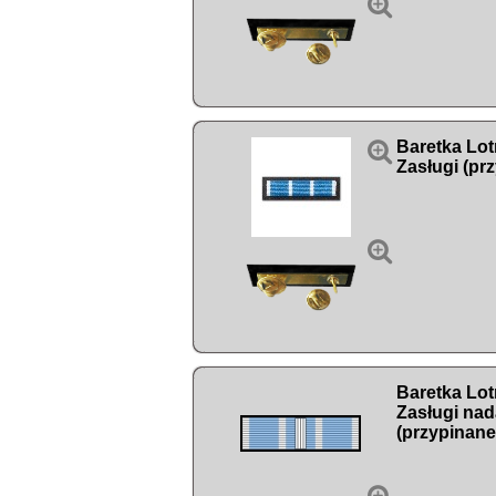


Baretka Lot
Zasługi (pr

Baretka Lot
Zasługi na
(przypinane