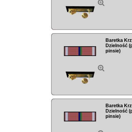

Baretka Krz
Dzielność (
pinsie)

Baretka Krz
Dzielność (
pinsie)