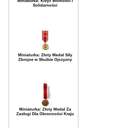
Miniaturka: Krzyż Wolności i
Solidarności
Miniaturka: Złoty Medal Siły
Zbrojne w Służbie Ojczyzny
Miniaturka: Złoty Medal Za
Zasługi Dla Obronności Kraju