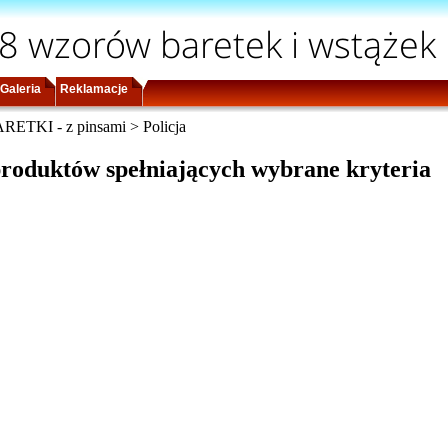
8 wzorów baretek i wstążek
Galeria
Reklamacje
TKI - z pinsami > Policja
roduktów spełniających wybrane kryteria