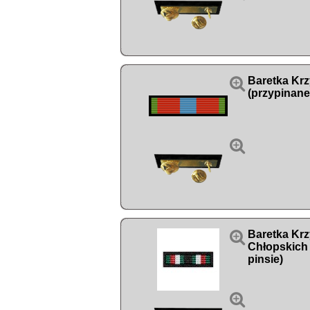

Baretka Krz
(przypinane


Baretka Krz
Chłopskich 
pinsie)
