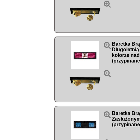


Baretka Br
Długoletnią
kolorze nad
(przypinane


Baretka Br
Zasłużonym
(przypinane