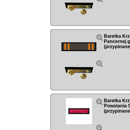

Baretka Krz
Pancernej 
(przypinane


Baretka Krz
Powstania 
(przypinane
