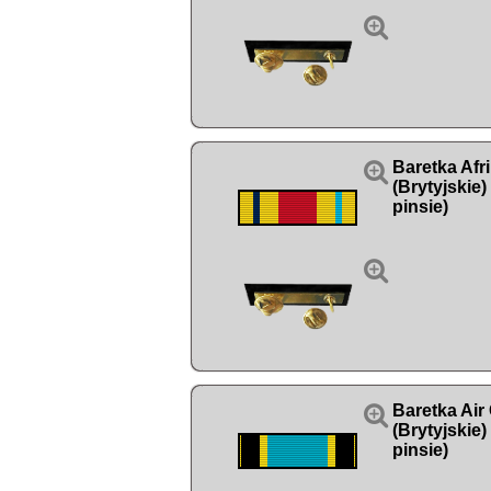


Baretka Afri
(Brytyjskie
pinsie)


Baretka Air
(Brytyjskie
pinsie)