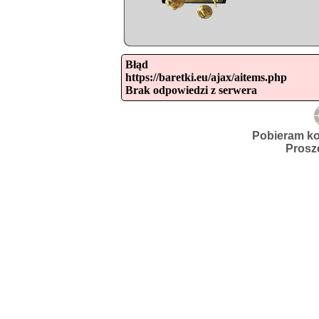
Błąd

https://baretki.eu/ajax/aitems.php

Brak odpowiedzi z serwera
Pobieram ko
Prosz