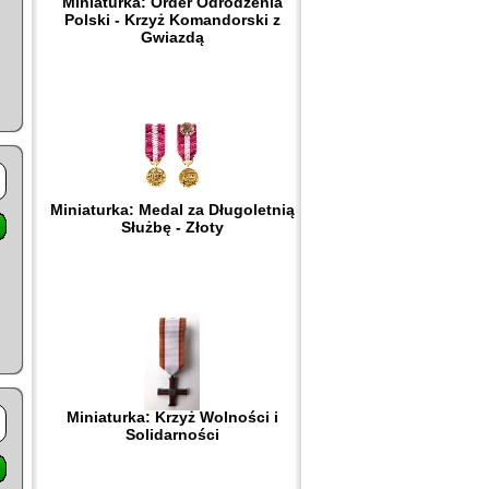
Miniaturka: Order Odrodzenia
Polski - Krzyż Komandorski z
Gwiazdą
Miniaturka: Medal za Długoletnią
Służbę - Złoty
Miniaturka: Krzyż Wolności i
Solidarności