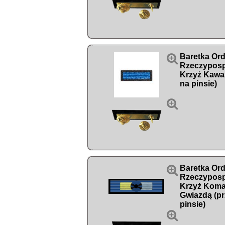

Baretka Ord
Rzeczypospo
Krzyż Kawal
na pinsie)


Baretka Ord
Rzeczypospo
Krzyż Koma
Gwiazdą (p
pinsie)
