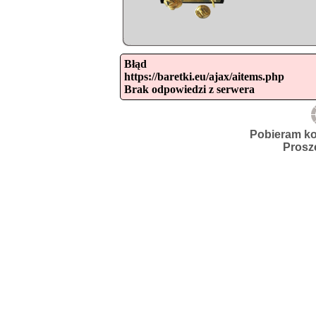
Błąd

https://baretki.eu/ajax/aitems.php

Brak odpowiedzi z serwera
Pobieram ko
Prosz