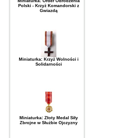
Miniaturka: Order Odrodzenia
Polski - Krzyż Komandorski z
Gwiazdą
Miniaturka: Krzyż Wolności i
Solidarności
Miniaturka: Złoty Medal Siły
Zbrojne w Służbie Ojczyzny