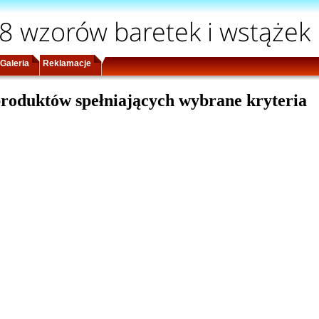
8 wzorów baretek i wstążek
Galeria
Reklamacje
roduktów spełniających wybrane kryteria