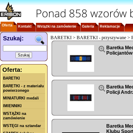
Ponad 858 wzorów b
Oferta
Kontakt
Wstążki na zamówienie
Galeria
Reklamacje
Szukaj:
BARETKI > BARETKI - przyszywane > Po

Baretka Me
Policjantów
Oferta:
BARETKI
BARETKI - z materiału

Baretka Me
powierzonego
Policji Andr
MINIATURKI medali
IMIENNIKI
WSTĄŻKI na
zamówienie
WSTĘGI na sztandar
Baretka Med
Klubu Spo