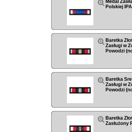

Medal Zasłu
Polskiej IPA

Baretka Zło
Zasługi w Z
Powodzi (n

Baretka Sr
Zasługi w Z
Powodzi (n

Baretka Zł
Zasłużony P