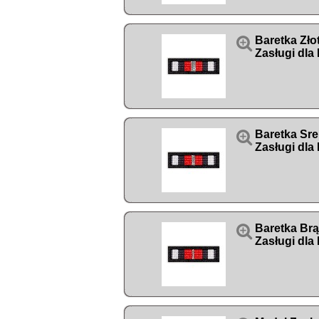

Baretka Zło
Zasługi dla 

Baretka Sre
Zasługi dla 

Baretka Br
Zasługi dla 