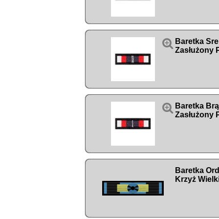

Baretka Sr
Zasłużony P

Baretka Br
Zasłużony P
Baretka Order
Krzyż Wielk