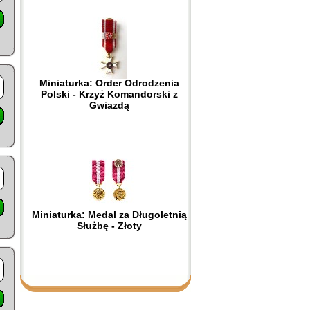
Miniaturka: Order Odrodzenia
Polski - Krzyż Komandorski z
Gwiazdą
Miniaturka: Medal za Długoletnią
Służbę - Złoty