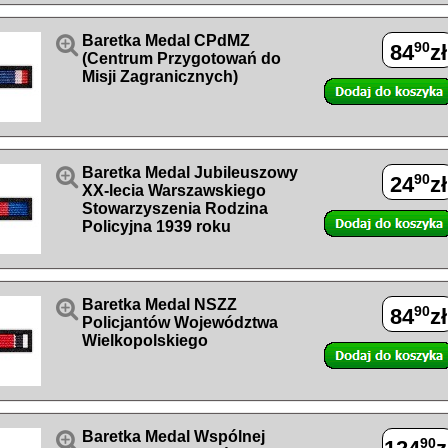

Baretka Medal CPdMZ
90
84
zł
(Centrum Przygotowań do
Misji Zagranicznych)

Baretka Medal Jubileuszowy
90
24
zł
XX-lecia Warszawskiego
Stowarzyszenia Rodzina
Policyjna 1939 roku

Baretka Medal NSZZ
90
84
zł
Policjantów Województwa
Wielkopolskiego

Baretka Medal Wspólnej
90