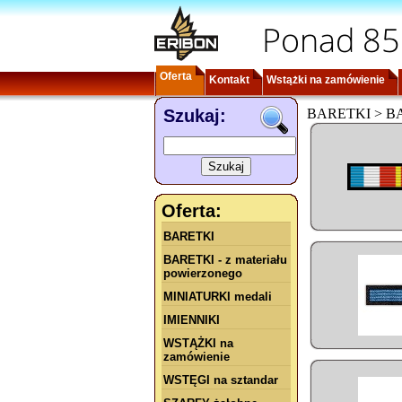
Ponad 85
Oferta
Kontakt
Wstążki na zamówienie
Szukaj:
BARETKI > BAR
Oferta:
BARETKI
BARETKI - z materiału
powierzonego
MINIATURKI medali
IMIENNIKI
WSTĄŻKI na
zamówienie
WSTĘGI na sztandar