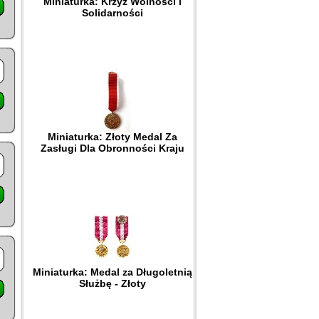
Miniaturka: Krzyż Wolności i
Solidarności
Miniaturka: Złoty Medal Za
Zasługi Dla Obronności Kraju
Miniaturka: Medal za Długoletnią
Służbę - Złoty