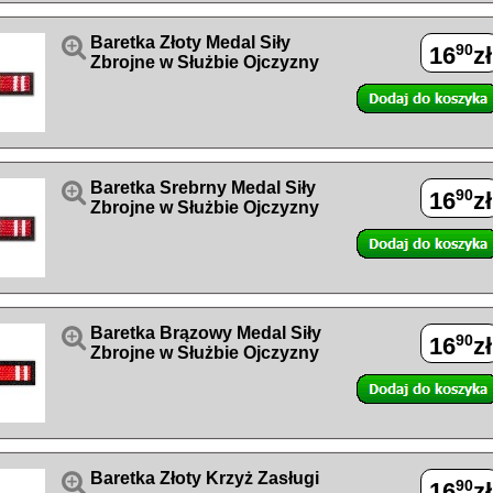

Baretka Złoty Medal Siły
90
16
zł
Zbrojne w Służbie Ojczyzny

Baretka Srebrny Medal Siły
90
16
zł
Zbrojne w Służbie Ojczyzny

Baretka Brązowy Medal Siły
90
16
zł
Zbrojne w Służbie Ojczyzny

Baretka Złoty Krzyż Zasługi
90
16
zł