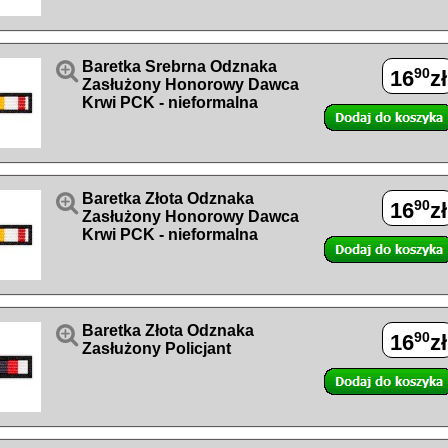

Baretka Srebrna Odznaka
90
16
zł
Zasłużony Honorowy Dawca
Krwi PCK - nieformalna

Baretka Złota Odznaka
90
16
zł
Zasłużony Honorowy Dawca
Krwi PCK - nieformalna

Baretka Złota Odznaka
90
16
zł
Zasłużony Policjant