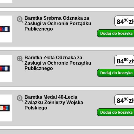

Baretka Srebrna Odznaka za
90
84
zł
Zasługi w Ochronie Porządku
Publicznego

Baretka Złota Odznaka za
90
84
zł
Zasługi w Ochronie Porządku
Publicznego

Baretka Medal 40-Lecia
90
84
zł
Związku Żołnierzy Wojska
Polskiego