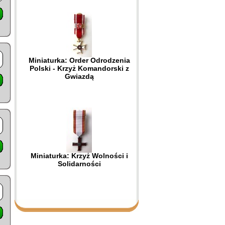
Miniaturka: Order Odrodzenia
Polski - Krzyż Komandorski z
Gwiazdą
Miniaturka: Krzyż Wolności i
Solidarności