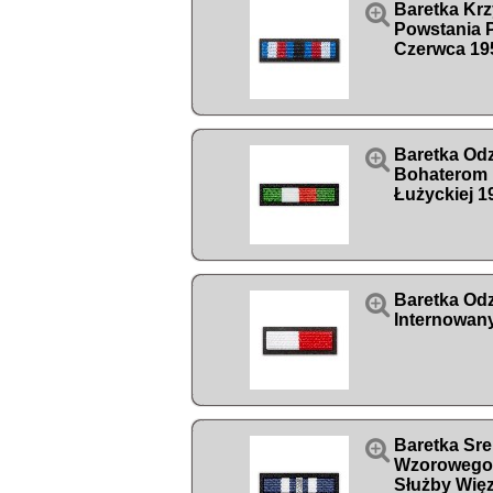

Baretka Krz
Powstania 
Czerwca 19

Baretka Od
Bohaterom 
Łużyckiej 1

Baretka Od
Internowan

Baretka Sr
Wzorowego 
Służby Więz