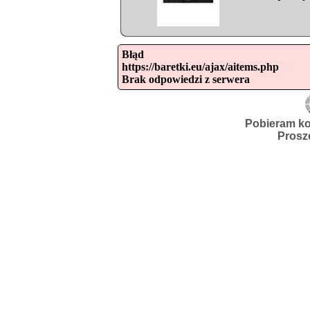
Błąd

https://baretki.eu/ajax/aitems.php

Brak odpowiedzi z serwera
Pobieram ko
Prosz