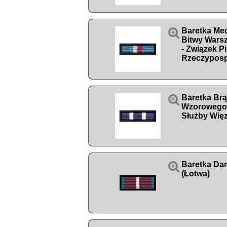

Baretka Me
Bitwy Warsz
- Związek P
Rzeczypospo

Baretka Br
Wzorowego 
Służby Więz

Baretka Da
(Łotwa)