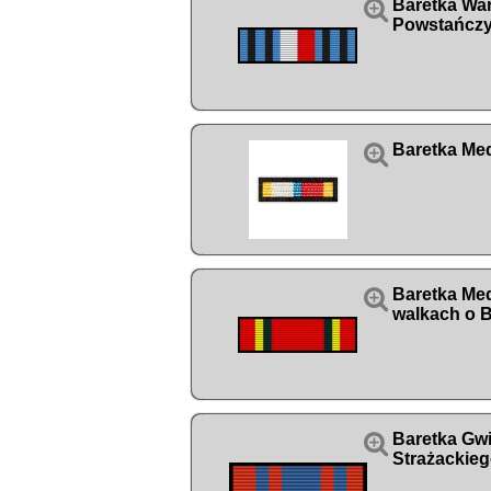

Baretka Wa
Powstańcz

Baretka Med

Baretka Med
walkach o B

Baretka Gw
Strażackieg