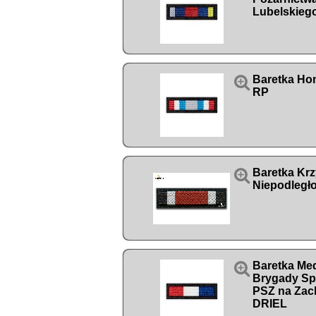
Lubelskieg

Baretka Ho
RP

Baretka Krz
Niepodległ

Baretka Med
Brygady S
PSZ na Zac
DRIEL