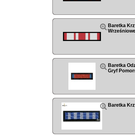

Baretka Kr
Wrześniowe

Baretka Od
Gryf Pomor

Baretka Kr