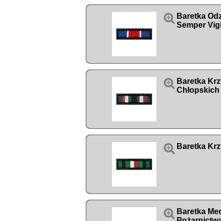

Baretka Od
Semper Vigi

Baretka Krz
Chłopskich

Baretka Kr

Baretka Med
Pożarnictw