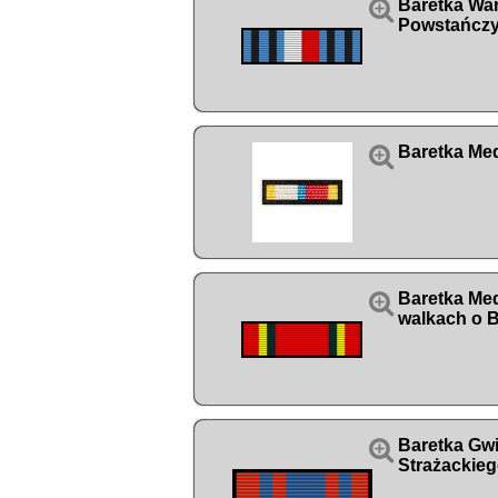

Baretka Wa
Powstańcz

Baretka Med

Baretka Med
walkach o B

Baretka Gw
Strażackieg