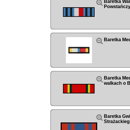

Baretka Wa
Powstańcz

Baretka Med

Baretka Med
walkach o B

Baretka Gw
Strażackieg