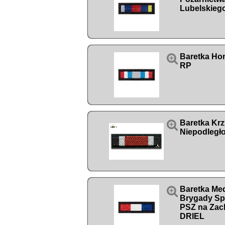
Lubelskieg

Baretka Ho
RP

Baretka Krz
Niepodległ

Baretka Med
Brygady S
PSZ na Zac
DRIEL