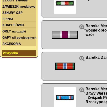
SZARFY żałobne
ZAWIESZKI medalowe
SZNURY OSP
SPINKI
KORPUSÓWKI

Baretka Med
wojnie obro
ORŁY na czapki
wzór
GAPY sił powietrznych
AKCESORIA
Wszystko

Baretka Da

Baretka Med
Bitwy Warsz
- Związek P
Rzeczypospo