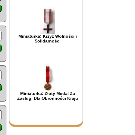
Miniaturka: Krzyż Wolności i
Solidarności
Miniaturka: Złoty Medal Za
Zasługi Dla Obronności Kraju