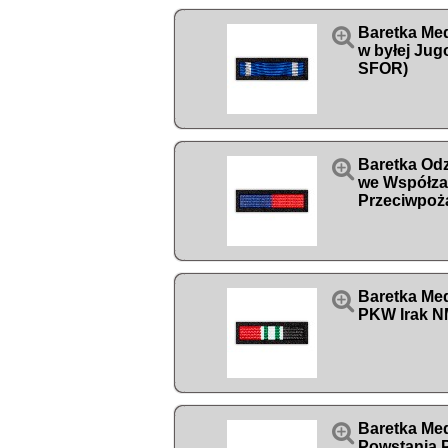

Baretka Me
w byłej Jugo
SFOR)

Baretka Odz
we Współza
Przeciwpo

Baretka Me
PKW Irak N

Baretka Med
Powstania P