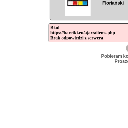
Floriański
Błąd

https://baretki.eu/ajax/aitems.php

Brak odpowiedzi z serwera
Pobieram ko
Prosz