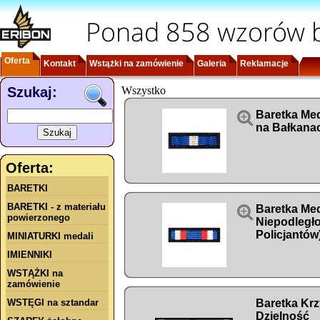
Ponad 858 wzorów b
Oferta
Kontakt
Wstążki na zamówienie
Galeria
Reklamacje
Szukaj:
Wszystko

Baretka Me
na Bałkanac
Oferta:
BARETKI
BARETKI - z materiału

Baretka Me
powierzonego
Niepodległ
Policjantów)
MINIATURKI medali
IMIENNIKI
WSTĄŻKI na
zamówienie
WSTĘGI na sztandar
Baretka Krz
Dzielność