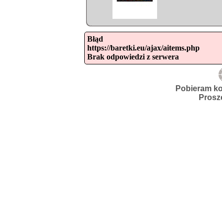
Błąd

https://baretki.eu/ajax/aitems.php

Brak odpowiedzi z serwera
Pobieram ko
Prosz