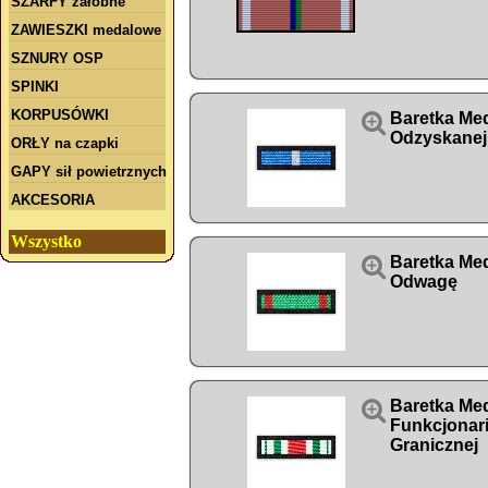
SZARFY żałobne
ZAWIESZKI medalowe
SZNURY OSP
SPINKI
KORPUSÓWKI

Baretka Med
Odzyskanej
ORŁY na czapki
GAPY sił powietrznych
AKCESORIA
Wszystko

Baretka Med
Odwagę

Baretka Med
Funkcjonari
Granicznej