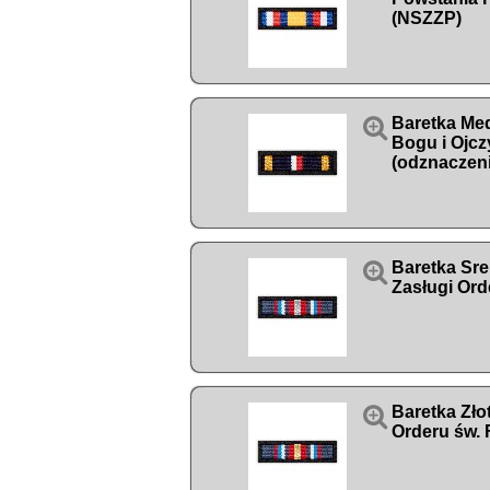
(NSZZP)

Baretka Med
Bogu i Ojcz
(odznaczeni

Baretka Sre
Zasługi Ord

Baretka Zło
Orderu św. 