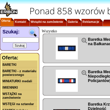
Ponad 858 wzorów b
Oferta
Kontakt
Wstążki na zamówienie
Galeria
Reklamacje
Szukaj:
Wszystko

Baretka Me
na Bałkanac
Oferta:
BARETKI
BARETKI - z materiału

Baretka Me
powierzonego
Niepodległ
Policjantów)
MINIATURKI medali
IMIENNIKI
WSTĄŻKI na
zamówienie
WSTĘGI na sztandar
Baretka Krz
Dzielność