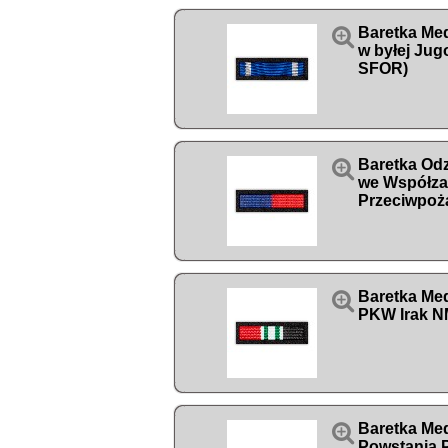

Baretka Me
w byłej Jugo
SFOR)

Baretka Odz
we Współza
Przeciwpo

Baretka Me
PKW Irak N

Baretka Med
Powstania P