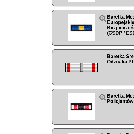

Baretka Me
Europejskiej
Bezpieczeń
(CSDP / ES
Baretka Sr
Odznaka PCK

Baretka Med
Policjantów