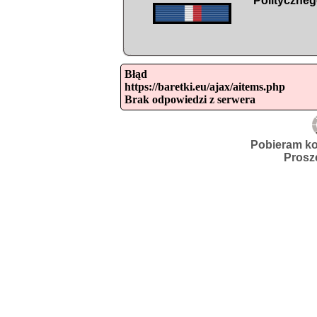
Polityczne
Błąd

https://baretki.eu/ajax/aitems.php

Brak odpowiedzi z serwera
Pobieram ko
Prosz