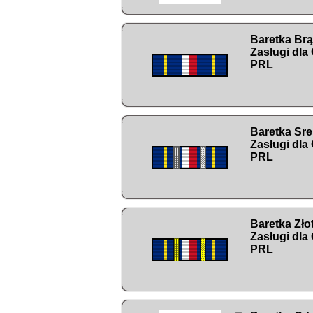
Baretka Br
Zasługi dla
PRL
Baretka Sr
Zasługi dla
PRL
Baretka Zło
Zasługi dla
PRL