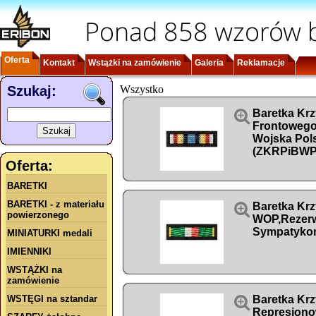
Ponad 858 wzorów b
Oferta
Kontakt
Wstążki na zamówienie
Galeria
Reklamacje
Szukaj:
Wszystko

Baretka Kr
Frontowego 
Wojska Pol
(ZKRPiBWP
Oferta:
BARETKI
BARETKI - z materiału

Baretka Kr
powierzonego
WOP,Rezerw
Sympatyko
MINIATURKI medali
IMIENNIKI
WSTĄŻKI na
zamówienie
WSTĘGI na sztandar

Baretka Kr
Represjono