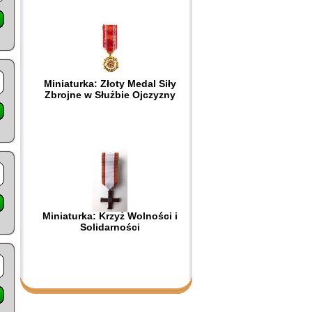
Miniaturka: Złoty Medal Siły
Zbrojne w Służbie Ojczyzny
Miniaturka: Krzyż Wolności i
Solidarności