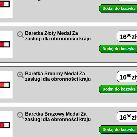

Baretka Złoty Medal Za
90
16
zł
zasługi dla obronności kraju

Baretka Srebrny Medal Za
90
16
zł
zasługi dla obronności kraju

Baretka Brązowy Medal Za
90
16
zł
zasługi dla obronności kraju