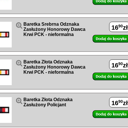

Baretka Srebrna Odznaka
90
16
zł
Zasłużony Honorowy Dawca
Krwi PCK - nieformalna

Baretka Złota Odznaka
90
16
zł
Zasłużony Honorowy Dawca
Krwi PCK - nieformalna

Baretka Złota Odznaka
90
16
zł
Zasłużony Policjant