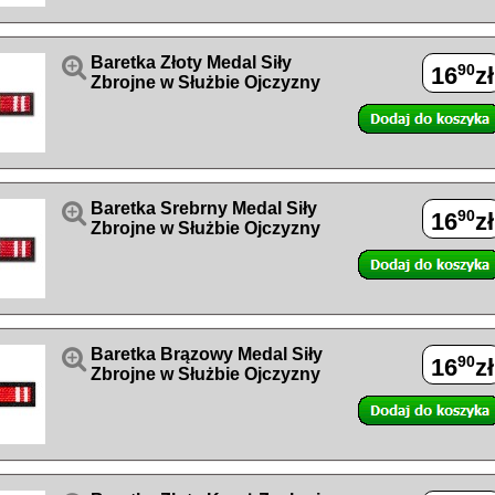

Baretka Złoty Medal Siły
90
16
zł
Zbrojne w Służbie Ojczyzny

Baretka Srebrny Medal Siły
90
16
zł
Zbrojne w Służbie Ojczyzny

Baretka Brązowy Medal Siły
90
16
zł
Zbrojne w Służbie Ojczyzny