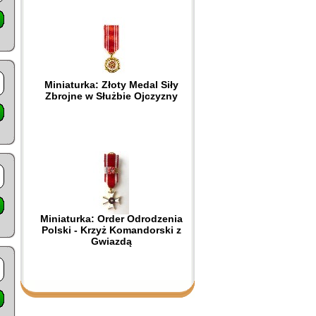
Miniaturka: Złoty Medal Siły
Zbrojne w Służbie Ojczyzny
Miniaturka: Order Odrodzenia
Polski - Krzyż Komandorski z
Gwiazdą