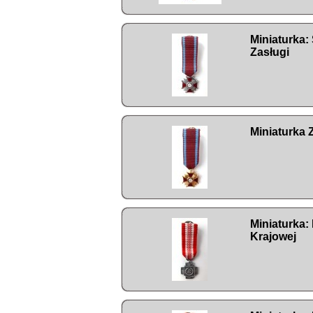
Miniaturka:
Zasługi
Miniaturka 
Miniaturka:
Krajowej