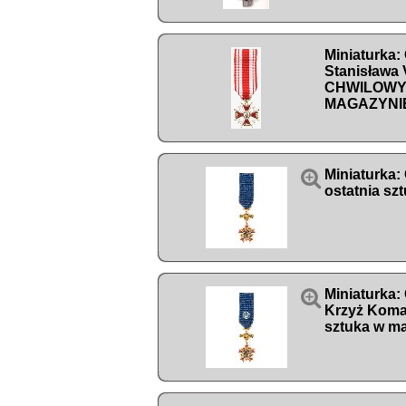
Miniaturka:
Stanisława 
CHWILOWY
MAGAZYNI

Miniaturka: 
ostatnia sz

Miniaturka:
Krzyż Koman
sztuka w m