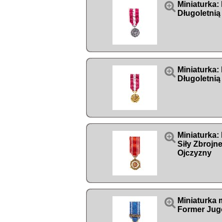

Miniaturka:
Długoletnią

Miniaturka:
Długoletnią 

Miniaturka:
Siły Zbrojn
Ojczyzny

Miniaturka
Former Jug