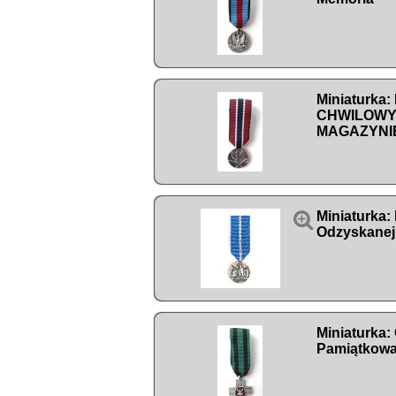
Miniaturka: 
CHWILOWY
MAGAZYNI

Miniaturka:
Odzyskanej
Miniaturka:
Pamiątkowa