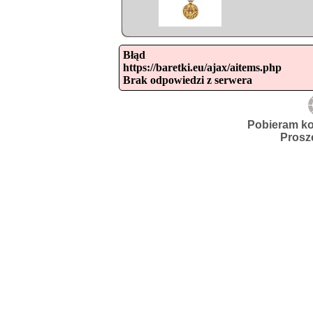
Błąd

https://baretki.eu/ajax/aitems.php

Brak odpowiedzi z serwera
Pobieram ko
Prosz