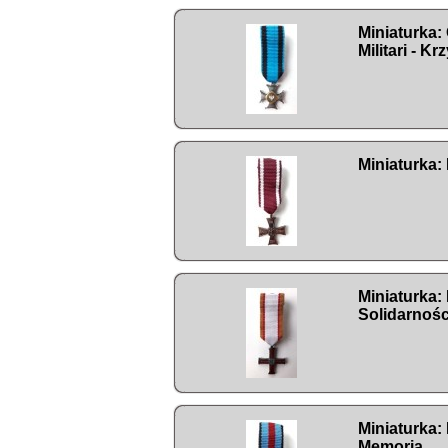
Miniaturka: 
Militari - K
Miniaturka:
Miniaturka:
Solidarnośc
Miniaturka:
Memoria