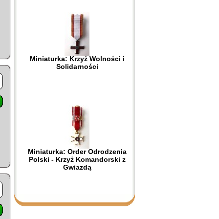
Miniaturka: Krzyż Wolności i
Solidarności
Miniaturka: Order Odrodzenia
Polski - Krzyż Komandorski z
Gwiazdą