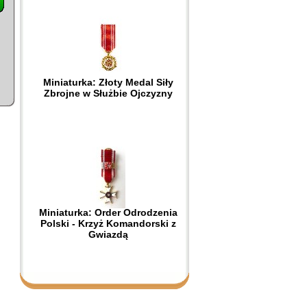
Miniaturka: Złoty Medal Siły
Zbrojne w Służbie Ojczyzny
Miniaturka: Order Odrodzenia
Polski - Krzyż Komandorski z
Gwiazdą