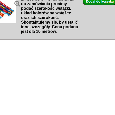

do zamówienia prosimy
podać szerokość wstążki,
układ kolorów na wstążce
oraz ich szerokość.
Skontaktujemy się, by ustalić
inne szczegóły. Cena podana
jest dla 10 metrów.