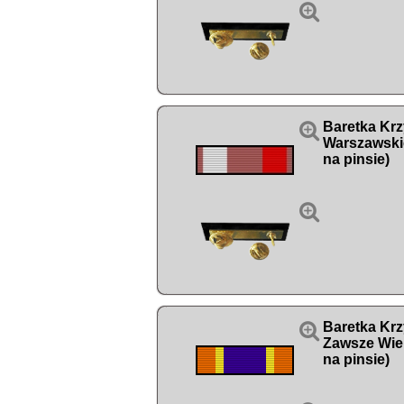


Baretka Kr
Warszawski
na pinsie)


Baretka Krz
Zawsze Wie
na pinsie)