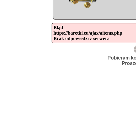
Błąd

https://baretki.eu/ajax/aitems.php

Brak odpowiedzi z serwera
Pobieram ko
Prosz