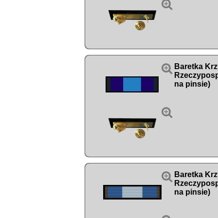


Baretka Krz
Rzeczypospo
na pinsie)


Baretka Krz
Rzeczypospo
na pinsie)