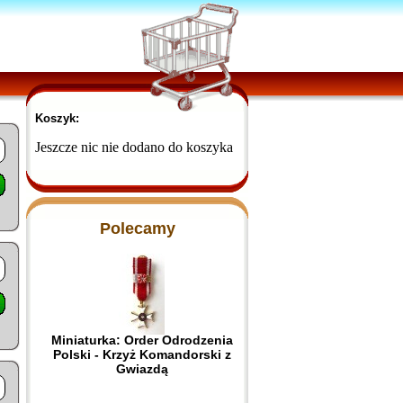
Koszyk:
Jeszcze nic nie dodano do koszyka
Polecamy
Miniaturka: Order Odrodzenia
Polski - Krzyż Komandorski z
Gwiazdą