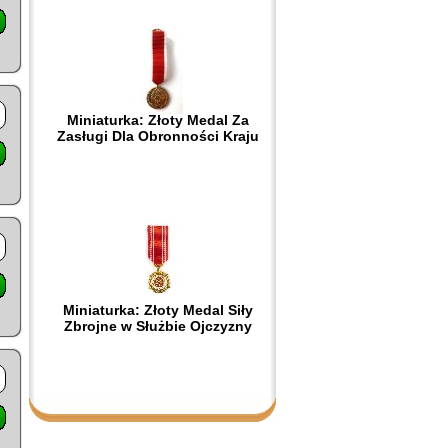
Miniaturka: Złoty Medal Za
Zasługi Dla Obronności Kraju
Miniaturka: Złoty Medal Siły
Zbrojne w Służbie Ojczyzny