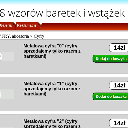
8 wzorów baretek i wstążek
Galeria
Reklamacje
RY, akcesoria > Cyfry
Metalowa cyfra "0" (cyfry
14zł
sprzedajemy tylko razem z
baretkami)
Metalowa cyfra "1" (cyfry
14zł
sprzedajemy tylko razem z
baretkami)
Metalowa cyfra "2" (cyfry
14zł
sprzedajemy tylko razem z