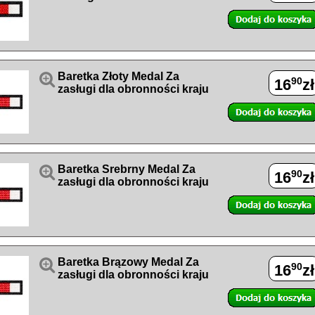

Baretka Złoty Medal Za
90
16
zł
zasługi dla obronności kraju

Baretka Srebrny Medal Za
90
16
zł
zasługi dla obronności kraju

Baretka Brązowy Medal Za
90
16
zł
zasługi dla obronności kraju