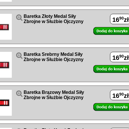

Baretka Złoty Medal Siły
90
16
zł
Zbrojne w Służbie Ojczyzny

Baretka Srebrny Medal Siły
90
16
zł
Zbrojne w Służbie Ojczyzny

Baretka Brązowy Medal Siły
90
16
zł
Zbrojne w Służbie Ojczyzny