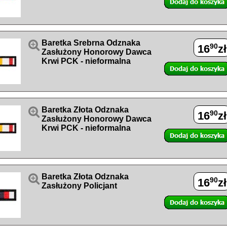

Baretka Srebrna Odznaka
90
16
zł
Zasłużony Honorowy Dawca
Krwi PCK - nieformalna

Baretka Złota Odznaka
90
16
zł
Zasłużony Honorowy Dawca
Krwi PCK - nieformalna

Baretka Złota Odznaka
90
16
zł
Zasłużony Policjant