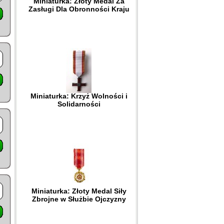
Miniaturka: Złoty Medal Za
Zasługi Dla Obronności Kraju
Miniaturka: Krzyż Wolności i
Solidarności
Miniaturka: Złoty Medal Siły
Zbrojne w Służbie Ojczyzny