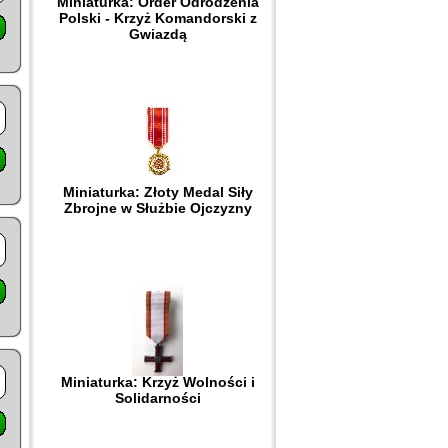
Miniaturka: Order Odrodzenia
Polski - Krzyż Komandorski z
Gwiazdą
Miniaturka: Złoty Medal Siły
Zbrojne w Służbie Ojczyzny
Miniaturka: Krzyż Wolności i
Solidarności