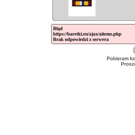
Błąd

https://baretki.eu/ajax/aitems.php

Brak odpowiedzi z serwera
Pobieram ko
Prosz