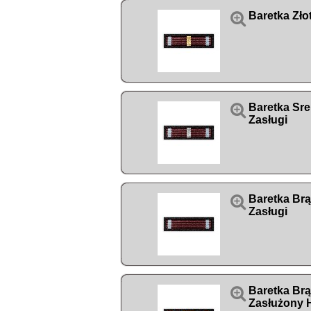

Baretka Zło

Baretka Sre
Zasługi

Baretka Br
Zasługi

Baretka Br
Zasłużony