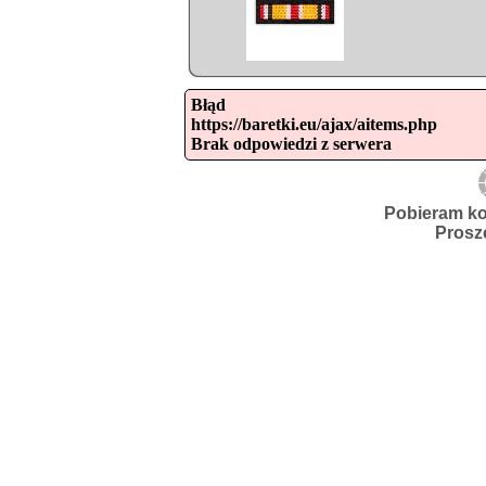
Błąd

https://baretki.eu/ajax/aitems.php

Brak odpowiedzi z serwera
Pobieram ko
Prosz