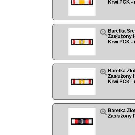
Krwi PCK - 

Baretka Sr
Zasłużony
Krwi PCK - 

Baretka Zł
Zasłużony
Krwi PCK - 

Baretka Zł
Zasłużony P