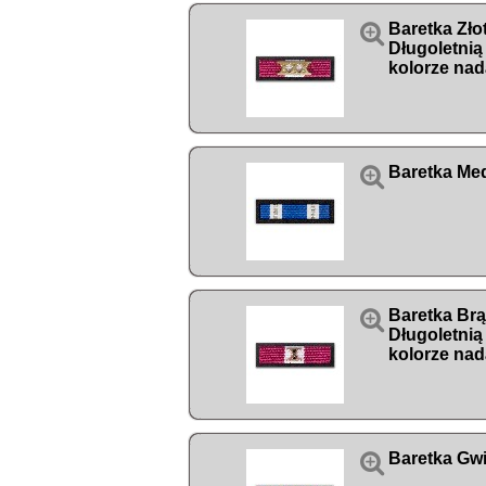

Baretka Zło
Długoletnią
kolorze nad

Baretka Me

Baretka Br
Długoletnią
kolorze nad

Baretka Gwi