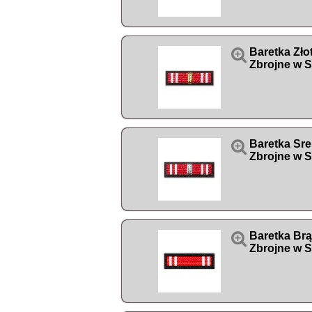

Baretka Zło
Zbrojne w S

Baretka Sre
Zbrojne w S

Baretka Brą
Zbrojne w S