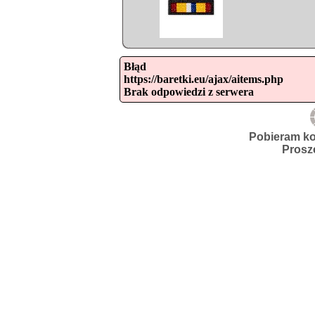
Błąd

https://baretki.eu/ajax/aitems.php

Brak odpowiedzi z serwera
Pobieram ko
Prosz