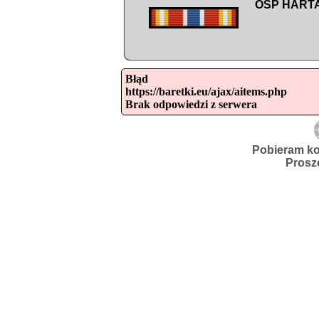
OSP HART
Błąd

https://baretki.eu/ajax/aitems.php

Brak odpowiedzi z serwera
Pobieram ko
Prosz