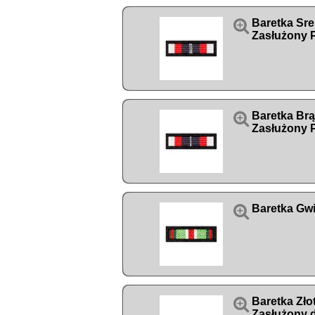

Baretka Sr
Zasłużony P

Baretka Br
Zasłużony P

Baretka Gw

Baretka Zł
Zasłużony 