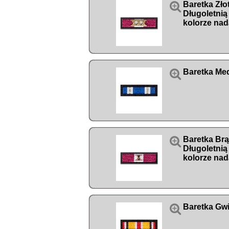

Baretka Zło
Długoletnią
kolorze nad

Baretka Me

Baretka Br
Długoletnią
kolorze nad

Baretka Gwi