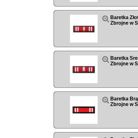

Baretka Zło
Zbrojne w S

Baretka Sre
Zbrojne w S

Baretka Brą
Zbrojne w S