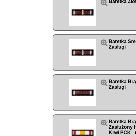

Baretka Zło

Baretka Sre
Zasługi

Baretka Br
Zasługi

Baretka Br
Zasłużony
Krwi PCK - 