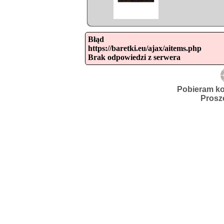
Błąd

https://baretki.eu/ajax/aitems.php

Brak odpowiedzi z serwera
Pobieram ko
Prosz