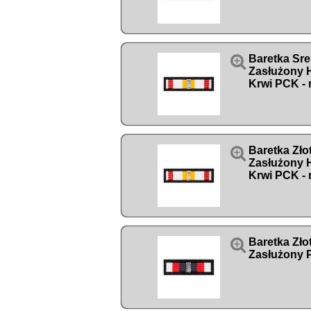

Baretka Sr
Zasłużony
Krwi PCK - 

Baretka Zł
Zasłużony
Krwi PCK - 

Baretka Zł
Zasłużony P