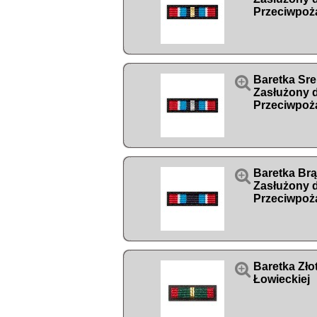
Przeciwpoż

Baretka Sr
Zasłużony 
Przeciwpoż

Baretka Br
Zasłużony 
Przeciwpoż

Baretka Zło
Łowieckiej